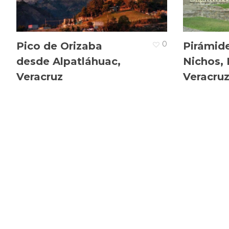
0
Pico de Orizaba
Pirámide
desde Alpatláhuac,
Nichos, E
Veracruz
Veracru