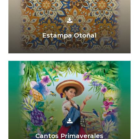
Estampa Otoñal
Cantos Primaverales