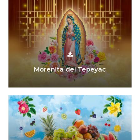
Morenita del Tepeyac