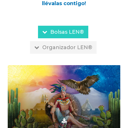
llévalas
contigo!
Bolsas LEN®
Organizador LEN®