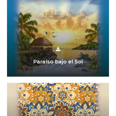
Paraíso bajo el Sol